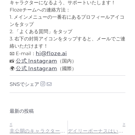
キャラクターになるよう、サポートいたします！
Flozeチームへの連絡方法：
1. メインメニューの一番右にあるプロフィールアイコ
ンをタップ
2. 「よくある質問」をタップ
3. 右下の封筒アイコンをタップすると、メールでご連
絡いただけます！
hi@floze.ai
📧 E-mail：
公式 Instagram
📸
（国内）
公式 Instagram
🌍
（國際）
SNSでシェア
最新の投稿
<
>
非公開のキャラクターは他の人に検索されるの？
デイリーボーナスはいつ更新されるの？