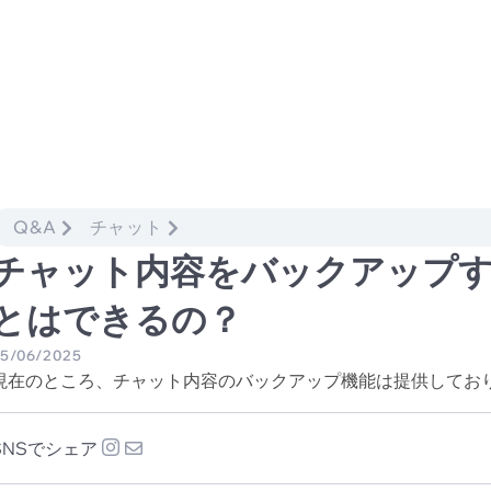
Q&A
チャット
チャット内容をバックアップ
とはできるの？
5/06/2025
現在のところ、チャット内容のバックアップ機能は提供してお
SNSでシェア