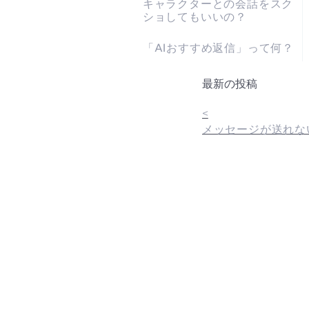
キャラクターとの会話をスク
ショしてもいいの？
「AIおすすめ返信」って何？
最新の投稿
<
メッセージが送れな