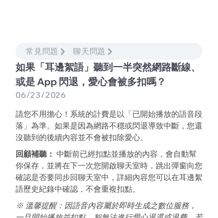
常見問題
聊天問題
如果「耳邊絮語」聽到一半突然網路斷線、
或是 App 閃退，愛心會被多扣嗎？
06/23/2026
請您不用擔心！系統的計費是以「已開始播放的語音段
落」為準。如果是因為網路不穩或閃退導致中斷，您還
沒聽到的後續內容並不會被扣除愛心。
回顧補聽：
中斷前已經扣點並播放的內容，會自動幫
你保存，並將在下一次您開啟聊天室時，跳出彈窗向您
確認是否要同步回聊天室中，詳細內容您可以在耳邊絮
語歷史紀錄中確認，不會重複扣點。
※ 溫馨提醒：因語音內容屬於即時生成之數位服務，
一旦開始播放並扣點，恕無法進行愛心退還或退費。若