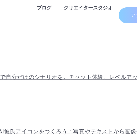
ブログ
クリエイタースタジオ
ア
で自分だけのシナリオを。チャット体験、レベルア
想のAI彼氏アイコンをつくろう：写真やテキストから画