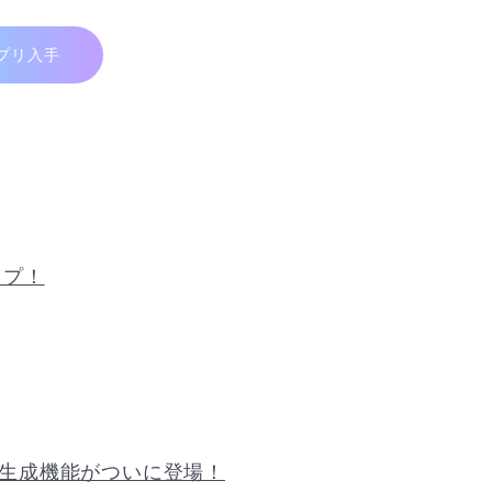
プリ入手
ップ！
像生成機能がついに登場！