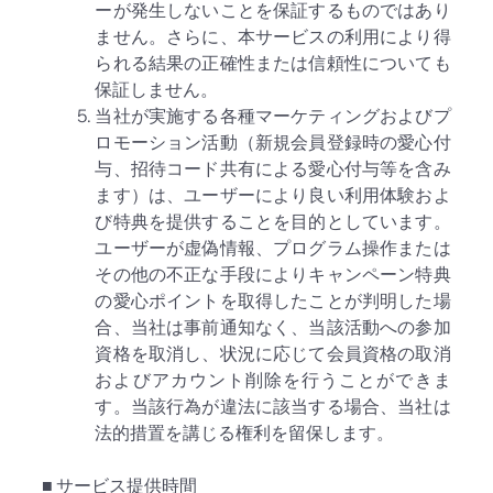
ーが発生しないことを保証するものではあり
ません。さらに、本サービスの利用により得
られる結果の正確性または信頼性についても
保証しません。
当社が実施する各種マーケティングおよびプ
ロモーション活動（新規会員登録時の愛心付
与、招待コード共有による愛心付与等を含み
ます）は、ユーザーにより良い利用体験およ
び特典を提供することを目的としています。
ユーザーが虚偽情報、プログラム操作または
その他の不正な手段によりキャンペーン特典
の愛心ポイントを取得したことが判明した場
合、当社は事前通知なく、当該活動への参加
資格を取消し、状況に応じて会員資格の取消
およびアカウント削除を行うことができま
す。当該行為が違法に該当する場合、当社は
法的措置を講じる権利を留保します。
■ サービス提供時間