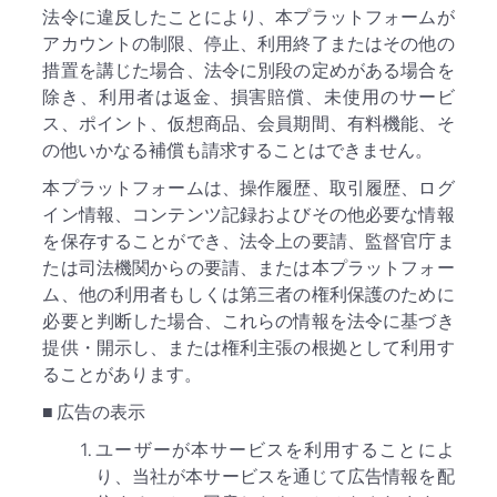
法令に違反したことにより、本プラットフォームが
アカウントの制限、停止、利用終了またはその他の
措置を講じた場合、法令に別段の定めがある場合を
除き、利用者は返金、損害賠償、未使用のサービ
ス、ポイント、仮想商品、会員期間、有料機能、そ
の他いかなる補償も請求することはできません。
本プラットフォームは、操作履歴、取引履歴、ログ
イン情報、コンテンツ記録およびその他必要な情報
を保存することができ、法令上の要請、監督官庁ま
たは司法機関からの要請、または本プラットフォー
ム、他の利用者もしくは第三者の権利保護のために
必要と判断した場合、これらの情報を法令に基づき
提供・開示し、または権利主張の根拠として利用す
ることがあります。
■ 広告の表示
ユーザーが本サービスを利用することによ
り、当社が本サービスを通じて広告情報を配