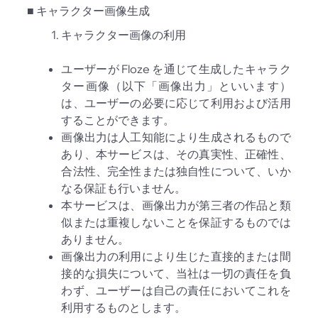
■ キャラクター画像生成
キャラクター画像の利用
ユーザーが Floze を通じて生成したキャラク
ター画像（以下「画像出力」といいます）
は、ユーザーの必要に応じて利用および活用
することができます。
画像出力は人工知能により生成されるもので
あり、本サービスは、その真実性、正確性、
合法性、完全性または独自性について、いか
なる保証も行いません。
本サービスは、画像出力が第三者の作品と類
似または重複しないことを保証するものでは
ありません。
画像出力の利用により生じた直接的または間
接的な損失について、当社は一切の責任を負
わず、ユーザーは自己の責任においてこれを
利用するものとします。