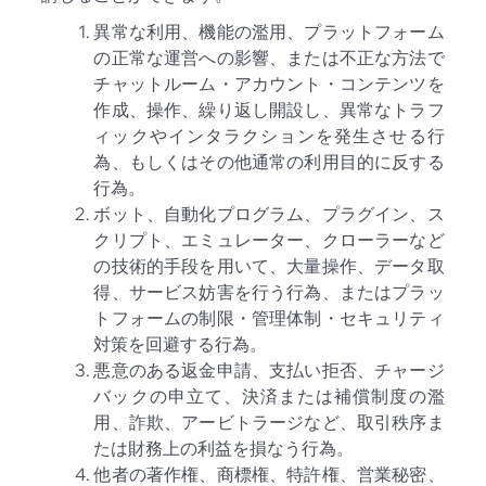
異常な利用、機能の濫用、プラットフォーム
の正常な運営への影響、または不正な方法で
チャットルーム・アカウント・コンテンツを
作成、操作、繰り返し開設し、異常なトラフ
ィックやインタラクションを発生させる行
為、もしくはその他通常の利用目的に反する
行為。
ボット、自動化プログラム、プラグイン、ス
クリプト、エミュレーター、クローラーなど
の技術的手段を用いて、大量操作、データ取
得、サービス妨害を行う行為、またはプラッ
トフォームの制限・管理体制・セキュリティ
対策を回避する行為。
悪意のある返金申請、支払い拒否、チャージ
バックの申立て、決済または補償制度の濫
用、詐欺、アービトラージなど、取引秩序ま
たは財務上の利益を損なう行為。
他者の著作権、商標権、特許権、営業秘密、