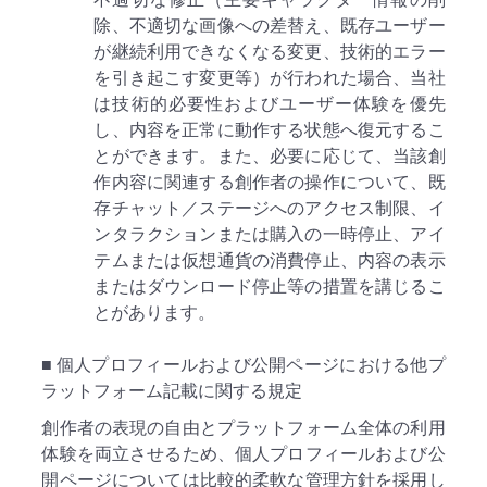
除、不適切な画像への差替え、既存ユーザー
が継続利用できなくなる変更、技術的エラー
を引き起こす変更等）が行われた場合、当社
は技術的必要性およびユーザー体験を優先
し、内容を正常に動作する状態へ復元するこ
とができます。また、必要に応じて、当該創
作内容に関連する創作者の操作について、既
存チャット／ステージへのアクセス制限、イ
ンタラクションまたは購入の一時停止、アイ
テムまたは仮想通貨の消費停止、内容の表示
またはダウンロード停止等の措置を講じるこ
とがあります。
■ 個人プロフィールおよび公開ページにおける他プ
ラットフォーム記載に関する規定
創作者の表現の自由とプラットフォーム全体の利用
体験を両立させるため、個人プロフィールおよび公
開ページについては比較的柔軟な管理方針を採用し