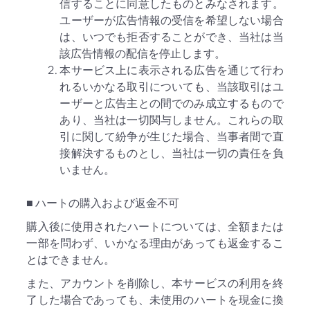
信することに同意したものとみなされます。
ユーザーが広告情報の受信を希望しない場合
は、いつでも拒否することができ、当社は当
該広告情報の配信を停止します。
本サービス上に表示される広告を通じて行わ
れるいかなる取引についても、当該取引はユ
ーザーと広告主との間でのみ成立するもので
あり、当社は一切関与しません。これらの取
引に関して紛争が生じた場合、当事者間で直
接解決するものとし、当社は一切の責任を負
いません。
■ ハートの購入および返金不可
購入後に使用されたハートについては、全額または
一部を問わず、いかなる理由があっても返金するこ
とはできません。
また、アカウントを削除し、本サービスの利用を終
了した場合であっても、未使用のハートを現金に換