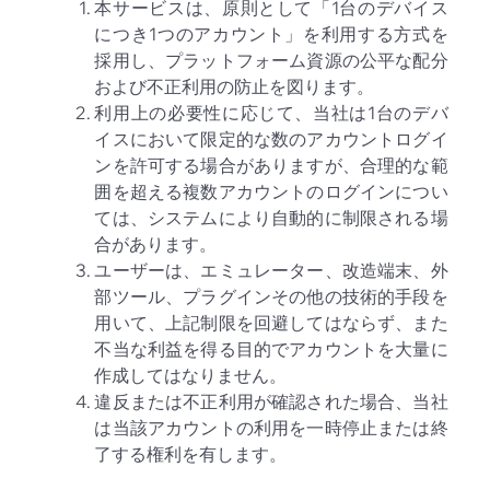
本サービスは、原則として「1台のデバイス
につき1つのアカウント」を利用する方式を
採用し、プラットフォーム資源の公平な配分
および不正利用の防止を図ります。
利用上の必要性に応じて、当社は1台のデバ
イスにおいて限定的な数のアカウントログイ
ンを許可する場合がありますが、合理的な範
囲を超える複数アカウントのログインについ
ては、システムにより自動的に制限される場
合があります。
ユーザーは、エミュレーター、改造端末、外
部ツール、プラグインその他の技術的手段を
用いて、上記制限を回避してはならず、また
不当な利益を得る目的でアカウントを大量に
作成してはなりません。
違反または不正利用が確認された場合、当社
は当該アカウントの利用を一時停止または終
了する権利を有します。