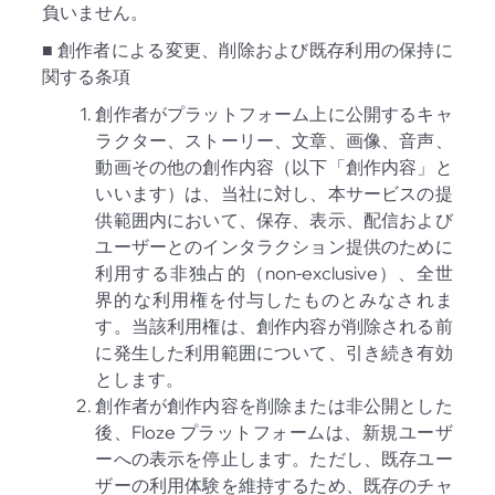
負いません。
■ 創作者による変更、削除および既存利用の保持に
関する条項
創作者がプラットフォーム上に公開するキャ
ラクター、ストーリー、文章、画像、音声、
動画その他の創作内容（以下「創作内容」と
いいます）は、当社に対し、本サービスの提
供範囲内において、保存、表示、配信および
ユーザーとのインタラクション提供のために
利用する非独占的（non-exclusive）、全世
界的な利用権を付与したものとみなされま
す。当該利用権は、創作内容が削除される前
に発生した利用範囲について、引き続き有効
とします。
創作者が創作内容を削除または非公開とした
後、Floze プラットフォームは、新規ユーザ
ーへの表示を停止します。ただし、既存ユー
ザーの利用体験を維持するため、既存のチャ