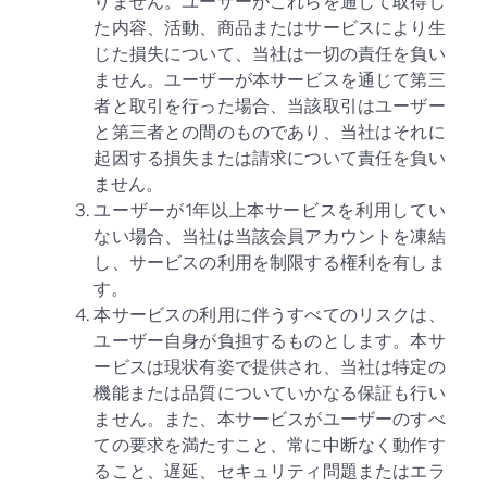
りません。ユーザーがこれらを通じて取得し
た内容、活動、商品またはサービスにより生
じた損失について、当社は一切の責任を負い
ません。ユーザーが本サービスを通じて第三
者と取引を行った場合、当該取引はユーザー
と第三者との間のものであり、当社はそれに
起因する損失または請求について責任を負い
ません。
ユーザーが1年以上本サービスを利用してい
ない場合、当社は当該会員アカウントを凍結
し、サービスの利用を制限する権利を有しま
す。
本サービスの利用に伴うすべてのリスクは、
ユーザー自身が負担するものとします。本サ
ービスは現状有姿で提供され、当社は特定の
機能または品質についていかなる保証も行い
ません。また、本サービスがユーザーのすべ
ての要求を満たすこと、常に中断なく動作す
ること、遅延、セキュリティ問題またはエラ