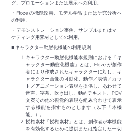
グ、プロモーションまたは展示への利用。
・Floze の機能改善、モデル学習または研究分析へ
の利用。
・デモンストレーション事例、サンプルまたはマー
ケティング用素材としての利用。
■ キャラクター動態化機能の利用規則
キャラクター動態化機能本規則における「キ
ャラクター動態化機能」とは、Floze が創作
者により作成されたキャラクターに対し、キ
ャラクター画像の可動化、動作／表情／カッ
ト／アニメーション表現を提供し、あわせて
音声、字幕、吹き出し、動的テキスト、POV
文案その他の視覚的表現を組み合わせて表示
する機能を指すものとします（以下「本機
能」）。
授権素材「授権素材」とは、創作者が本機能
を有効化するために提供または指定した一切