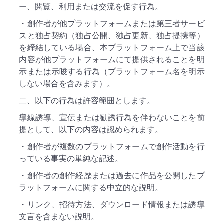
ー、閲覧、利用または交流を促す行為。
・創作者が他プラットフォームまたは第三者サービ
スと独占契約（独占公開、独占更新、独占提携等）
を締結している場合、本プラットフォーム上で当該
内容が他プラットフォームにて提供されることを明
示または示唆する行為（プラットフォーム名を明示
しない場合を含みます）。
二、以下の行為は許容範囲とします。
導線誘導、宣伝または勧誘行為を伴わないことを前
提として、以下の内容は認められます。
・創作者が複数のプラットフォームで創作活動を行
っている事実の単純な記述。
・創作者の創作経歴または過去に作品を公開したプ
ラットフォームに関する中立的な説明。
・リンク、招待方法、ダウンロード情報または誘導
文言を含まない説明。