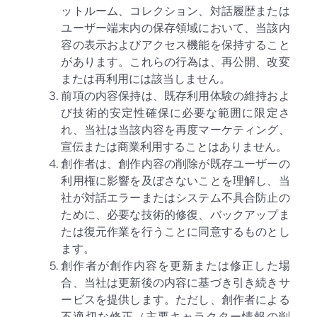
ットルーム、コレクション、対話履歴または
ユーザー端末内の保存領域において、当該内
容の表示およびアクセス機能を保持すること
があります。これらの行為は、再公開、改変
または再利用には該当しません。
前項の内容保持は、既存利用体験の維持およ
び技術的安定性確保に必要な範囲に限定さ
れ、当社は当該内容を再度マーケティング、
宣伝または商業利用することはありません。
創作者は、創作内容の削除が既存ユーザーの
利用権に影響を及ぼさないことを理解し、当
社が対話エラーまたはシステム不具合防止の
ために、必要な技術的修復、バックアップま
たは復元作業を行うことに同意するものとし
ます。
創作者が創作内容を更新または修正した場
合、当社は更新後の内容に基づき引き続きサ
ービスを提供します。ただし、創作者による
不適切な修正（主要キャラクター情報の削