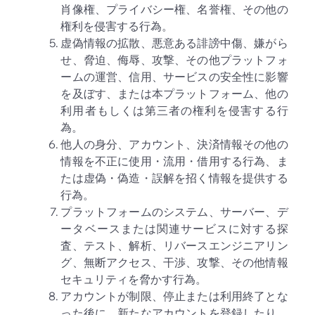
肖像権、プライバシー権、名誉権、その他の
権利を侵害する行為。
虚偽情報の拡散、悪意ある誹謗中傷、嫌がら
せ、脅迫、侮辱、攻撃、その他プラットフォ
ームの運営、信用、サービスの安全性に影響
を及ぼす、または本プラットフォーム、他の
利用者もしくは第三者の権利を侵害する行
為。
他人の身分、アカウント、決済情報その他の
情報を不正に使用・流用・借用する行為、ま
たは虚偽・偽造・誤解を招く情報を提供する
行為。
プラットフォームのシステム、サーバー、デ
ータベースまたは関連サービスに対する探
査、テスト、解析、リバースエンジニアリン
グ、無断アクセス、干渉、攻撃、その他情報
セキュリティを脅かす行為。
アカウントが制限、停止または利用終了とな
った後に、新たなアカウントを登録したり、