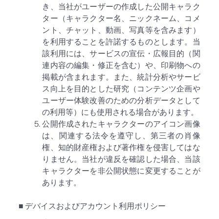
き、当社がユーザーの作成した公開キャラク
ター（キャラクター名、ニックネーム、コメ
ント、チャット、動画、写真等を含みます）
を利用することを許諾するものとします。当
該利用には、サービスの宣伝・広報目的（関
連内容の編集・修正を含む）や、印刷物への
掲載が含まれます。また、統計分析やサービ
ス向上を目的とした研究（コンテンツ企画や
ユーザー体験改善のための分析データとして
の利用等）にも使用される場合があります。
公開作成されたキャラクターのアイコン画像
は、関連する法令を遵守し、第三者の肖像
権、知的財産権および著作権を侵害してはな
りません。当社が違反を確認した場合、当該
キャラクターを非公開状態に変更することが
あります。
■ デバイスおよびアカウント利用ポリシー