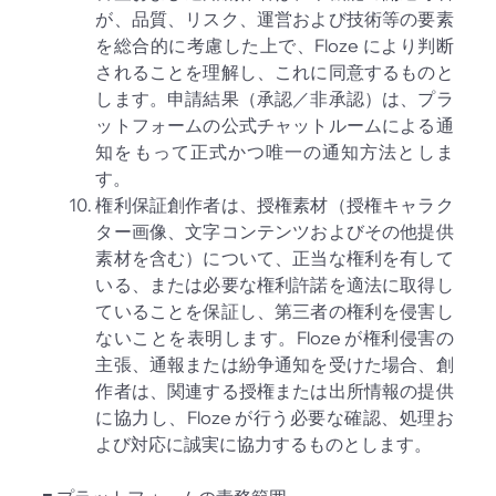
が、品質、リスク、運営および技術等の要素
を総合的に考慮した上で、Floze により判断
されることを理解し、これに同意するものと
します。申請結果（承認／非承認）は、プラ
ットフォームの公式チャットルームによる通
知をもって正式かつ唯一の通知方法としま
す。
権利保証創作者は、授権素材（授権キャラク
ター画像、文字コンテンツおよびその他提供
素材を含む）について、正当な権利を有して
いる、または必要な権利許諾を適法に取得し
ていることを保証し、第三者の権利を侵害し
ないことを表明します。Floze が権利侵害の
主張、通報または紛争通知を受けた場合、創
作者は、関連する授権または出所情報の提供
に協力し、Floze が行う必要な確認、処理お
よび対応に誠実に協力するものとします。