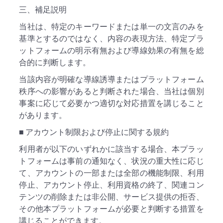
三、補足説明
当社は、特定のキーワードまたは単一の文言のみを
基準とするのではなく、内容の表現方法、特定プラ
ットフォームの明示有無および導線効果の有無を総
合的に判断します。
当該内容が明確な導線誘導またはプラットフォーム
秩序への影響があると判断された場合、当社は個別
事案に応じて必要かつ適切な対応措置を講じること
があります。
■ アカウント制限および停止に関する規約
利用者が以下のいずれかに該当する場合、本プラッ
トフォームは事前の通知なく、状況の重大性に応じ
て、アカウントの一部または全部の機能制限、利用
停止、アカウント停止、利用資格の終了、関連コン
テンツの削除または非公開、サービス提供の拒否、
その他本プラットフォームが必要と判断する措置を
講じることができます。