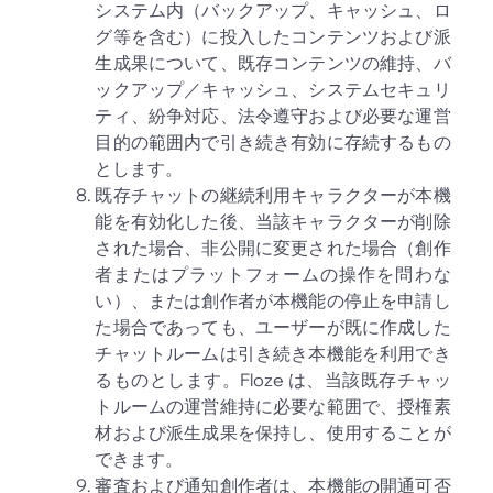
システム内（バックアップ、キャッシュ、ロ
グ等を含む）に投入したコンテンツおよび派
生成果について、既存コンテンツの維持、バ
ックアップ／キャッシュ、システムセキュリ
ティ、紛争対応、法令遵守および必要な運営
目的の範囲内で引き続き有効に存続するもの
とします。
既存チャットの継続利用キャラクターが本機
能を有効化した後、当該キャラクターが削除
された場合、非公開に変更された場合（創作
者またはプラットフォームの操作を問わな
い）、または創作者が本機能の停止を申請し
た場合であっても、ユーザーが既に作成した
チャットルームは引き続き本機能を利用でき
るものとします。Floze は、当該既存チャッ
トルームの運営維持に必要な範囲で、授権素
材および派生成果を保持し、使用することが
できます。
審査および通知創作者は、本機能の開通可否