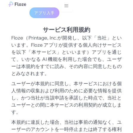
Skip
to
アプリ入手
content
サービス利用規約
Floze（Printage, Inc.が開発し、以下「当社」とい
います。Floze アプリが提供する個人向けサービス
を以下「本サービス」といいます）アプリを通じ
て、いかなる AI 機能を利用した場合でも、ユーザ
ーは本規約をすでに読み、その内容に同意したもの
とみなされます。
ユーザーが本規約に同意し、本サービスにおける個
人情報の収集および利用のために必要な情報を提供
し、かつ当社が当該申請を承諾した時点で、当社と
ユーザーとの間に本サービスの利用契約が成立しま
す。
本規約に違反した場合、当社は事前の通知なく、ユ
ーザーのアカウントを一時停止または終了する権利