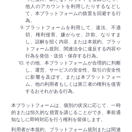
他人のアカウントを利用したりするなどし
て、本プラットフォームの措置を回避する行
為。
プラットフォームを利用して、違法、不適
切、権利侵害、嫌がらせ、詐欺、なりすま
し、誤解を招く内容、または本規約、プラッ
トフォーム規則、関連法令に違反する内容や
行為を発信・送信・保存する行為。
その他、本プラットフォームが合理的に判断
し、運営、サービスの安全性、取引の安全性
に影響を及ぼす、または本プラットフォー
ム、他の利用者もしくは第三者の権利を侵害
するおそれがある行為。
本プラットフォームは、個別の状況に応じて、一時
的または恒久的な措置を講じることができ、事前通
知なしに即時対応を行う権利を留保します。
利用者が本規約、プラットフォーム規則または関連