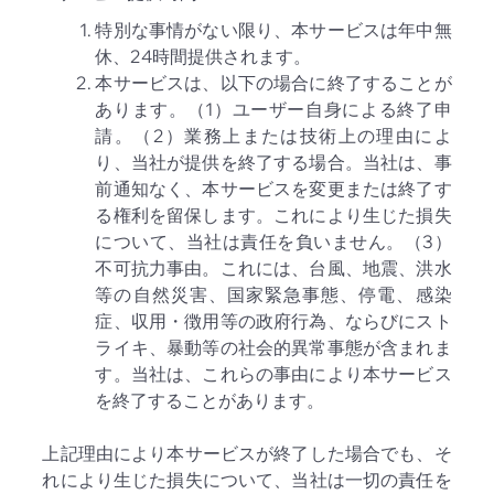
特別な事情がない限り、本サービスは年中無
休、24時間提供されます。
本サービスは、以下の場合に終了することが
あります。（1）ユーザー自身による終了申
請。（2）業務上または技術上の理由によ
り、当社が提供を終了する場合。当社は、事
前通知なく、本サービスを変更または終了す
る権利を留保します。これにより生じた損失
について、当社は責任を負いません。（3）
不可抗力事由。これには、台風、地震、洪水
等の自然災害、国家緊急事態、停電、感染
症、収用・徴用等の政府行為、ならびにスト
ライキ、暴動等の社会的異常事態が含まれま
す。当社は、これらの事由により本サービス
を終了することがあります。
上記理由により本サービスが終了した場合でも、そ
れにより生じた損失について、当社は一切の責任を