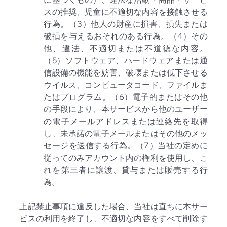
スの推奨、児童に不適切な内容を接触させる
行為。（3）他人の財産に損害、損失または
破損を与えるおそれのある行為。（4）その
他、違法、不適切または不道徳な内容。
（5）ソフトウェア、ハードウェアまたは通
信設備の機能を妨害、破壊または低下させる
ウイルス、コンピュータコード、ファイルま
たはプログラム。（6）電子的またはその他
の手段により、本サービスから他のユーザー
の電子メールアドレスまたは連絡先を取得
し、未承諾の電子メールまたはその他のメッ
セージを送信する行為。（7）当社の定めに
従ってのみアカウント内の権利を使用し、こ
れを第三者に譲渡、貸与または販売する行
為。
上記禁止事項に違反した場合、当社は直ちに本サー
ビスの利用を終了し、不適切な内容をすべて削除す