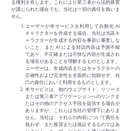
る権利を有します。これにより第三者から法的措置
が講じられた場合でも、当社は一切の責任を負いま
せん。
ユーザーが本サービスを利用して自動化 AI
キャラクターを作成する場合、当社は当該キ
ャラクターが生成する内容を事前に審査しな
いこと、また AI による対話内容は予測不能
であり、不正確または不快な内容が生成され
る場合があることを理解するものとします。
ユーザーは、生成内容またはキャラクターの
正確性および完全性を全面的に信頼せず、自
己の責任において利用するものとします。
本サービスは、他のウェブサイト、リソース
または第三者アプリケーションへのリンクま
たはその他のアクセス手段を提供する場合が
ありますが、これらは当社の管理下にありま
せん。当社は、それらの内容について責任を
負わず、また推奨または保証するものではあ