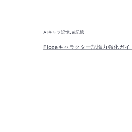
,
AIキャラ記憶
ai記憶
Flozeキャラクター記憶力強化ガ