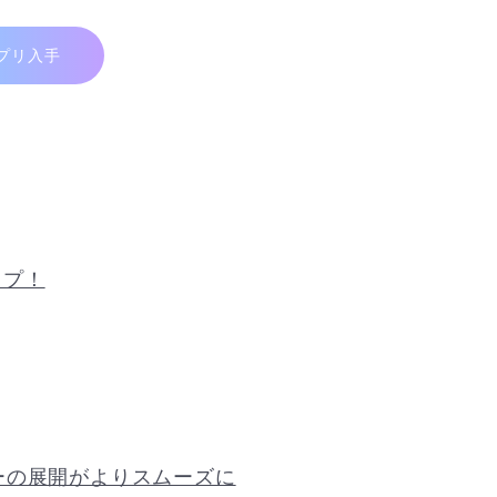
プリ入手
ップ！
ーの展開がよりスムーズに