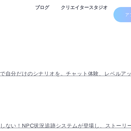
ブログ
クリエイタースタジオ
ア
で自分だけのシナリオを。チャット体験、レベルア
しない！NPC状況追跡システムが登場し、ストーリ