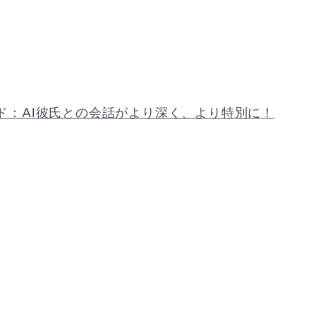
イド：AI彼氏との会話がより深く、より特別に！