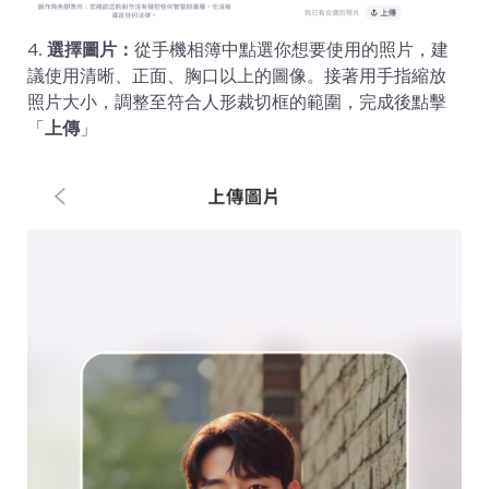
4.
選擇圖片：
從手機相簿中點選你想要使用的照片，建
議使用清晰、正面、胸口以上的圖像。接著用手指縮放
照片大小，調整至符合人形裁切框的範圍，完成後點擊
「
上傳
」