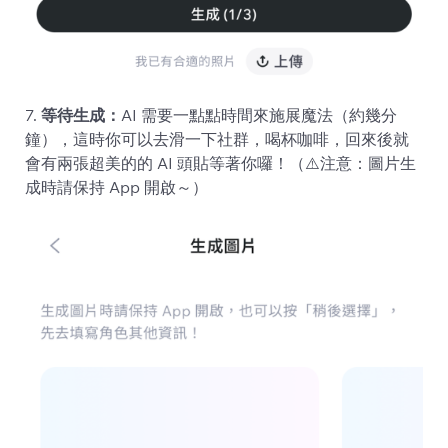
7.
等待生成：
AI 需要一點點時間來施展魔法（約幾分
鐘），這時你可以去滑一下社群，喝杯咖啡，回來後就
會有兩張超美的的 AI 頭貼等著你囉！（⚠️注意：圖片生
成時請保持 App 開啟～）