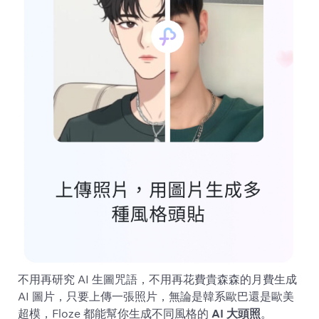
不用再研究 AI 生圖咒語，不用再花費貴森森的月費生成
AI 圖片，只要上傳一張照片，無論是韓系歐巴還是歐美
超模，Floze 都能幫你生成不同風格的
AI 大頭照
。