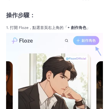
操作步驟：
1. 打開 Floze，點選首頁右上角的「
+ 創作角色
」