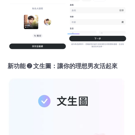
新功能 ➋ 文生圖：讓你的理想男友活起來