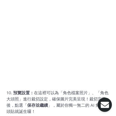
10.
預覽設置：
在這裡可以為「角色檔案照片」、「角色
大頭照」進行裁切設定，確保圖片完美呈現！裁切完畢
後，點選「
保存並繼續
」，屬於你獨一無二的 AI 角色大
頭貼就誕生囉！