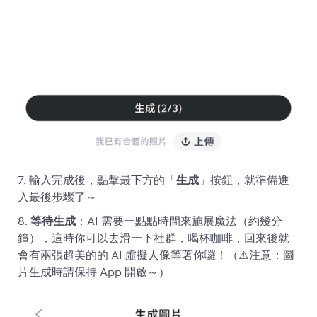
7. 輸入完成後，點擊最下方的「
生成
」按鈕，就準備進
入最後步驟了～
8.
等待生成
：AI 需要一點點時間來施展魔法（約幾分
鐘），這時你可以去滑一下社群，喝杯咖啡，回來後就
會有兩張超美的的 AI 虛擬人像等著你囉！（⚠️注意：圖
片生成時請保持 App 開啟～）