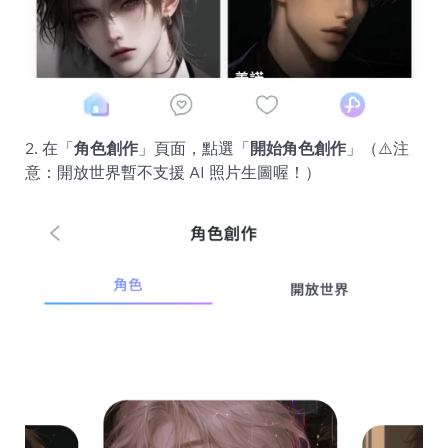
2. 在「
角色創作
」頁面，點選「
開始角色創作
」（⚠️注
意：開放世界暫不支援 AI 照片生圖喔！）