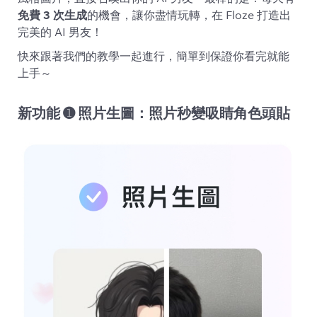
免費 3 次生成
的機會，讓你盡情玩轉，在 Floze 打造出
完美的 AI 男友！
快來跟著我們的教學一起進行，簡單到保證你看完就能
上手～
新功能 ➊ 照片生圖：照片秒變吸睛角色頭貼