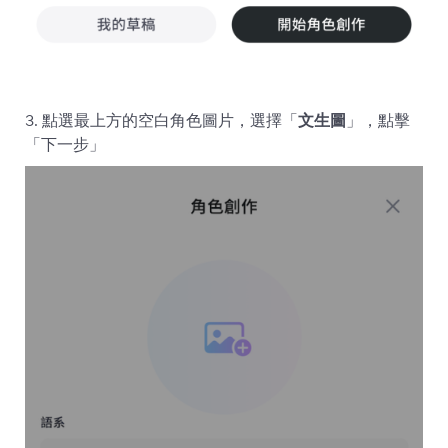
3. 點選最上方的空白角色圖片，選擇「
文生圖
」，點擊
「下一步」