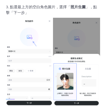
3. 點選最上方的空白角色圖片，選擇「
照片生圖
」，點
擊「下一步」