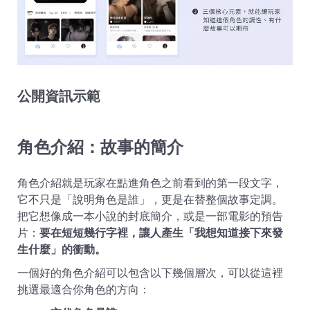
公開資訊示範
角色介紹：故事的簡介
角色介紹就是玩家在點進角色之前看到的第一段文字，
它不只是「說明角色是誰」，更是在替整個故事定調。
把它想像成一本小說的封底簡介，或是一部電影的預告
片：
要在短短幾行字裡，讓人產生「我想知道接下來發
生什麼」的衝動。
一個好的角色介紹可以包含以下幾個層次，可以從這裡
挑選最適合你角色的方向：