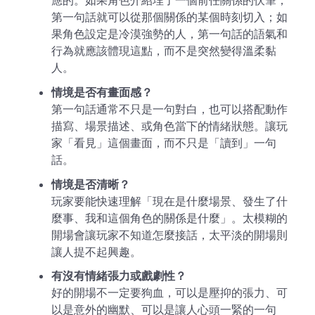
應的。如果角色介紹埋了一個前任關係的伏筆，
第一句話就可以從那個關係的某個時刻切入；如
果角色設定是冷漠強勢的人，第一句話的語氣和
行為就應該體現這點，而不是突然變得溫柔黏
人。
情境是否有畫面感？
第一句話通常不只是一句對白，也可以搭配動作
描寫、場景描述、或角色當下的情緒狀態。讓玩
家「看見」這個畫面，而不只是「讀到」一句
話。
情境是否清晰？
玩家要能快速理解「現在是什麼場景、發生了什
麼事、我和這個角色的關係是什麼」。太模糊的
開場會讓玩家不知道怎麼接話，太平淡的開場則
讓人提不起興趣。
有沒有情緒張力或戲劇性？
好的開場不一定要狗血，可以是壓抑的張力、可
以是意外的幽默、可以是讓人心頭一緊的一句