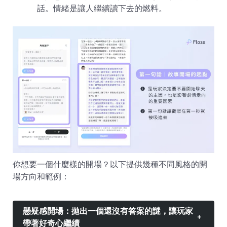
話。情緒是讓人繼續讀下去的燃料。
你想要一個什麼樣的開場？以下提供幾種不同風格的開
場方向和範例：
懸疑感開場
：拋出一個還沒有答案的謎，讓玩家
+
帶著好奇心繼續