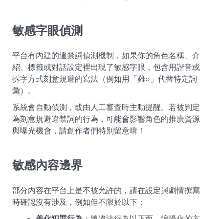
敏感字眼偵測
平台有內建的違禁詞偵測機制，如果你的角色名稱、介
紹、標籤或對話設定裡出現了敏感字眼，包含用諧音或
拆字方式刻意規避的寫法（例如用「雞○」代替特定詞
彙）。
系統會自動偵測，或由人工審查時主動提醒。若被判定
為刻意規避違禁詞的行為，可能會影響角色的推廣資源
與曝光機會，請創作者們特別留意唷！
敏感內容邊界
部分內容在平台上是不被允許的，請在設定與劇情撰寫
時確認沒有涉及，例如但不限於以下：
美化犯罪行為
：將違法行為以正面、浪漫化的方