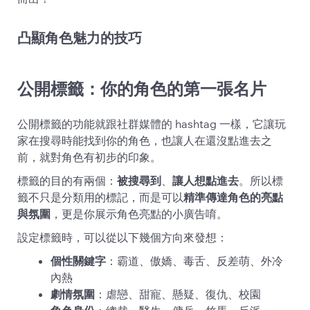
凸顯角色魅力的技巧
公開標籤：你的角色的第一張名片
公開標籤的功能就跟社群媒體的 hashtag 一樣，它讓玩
家在搜尋時能找到你的角色，也讓人在還沒點進去之
前，就對角色有初步的印象。
標籤的目的有兩個：
被搜尋到
、
讓人想點進去
。所以標
籤不只是分類用的標記，而是可以
精準傳達角色的亮點
與氛圍
，更是你展示角色亮點的小廣告唷。
設定標籤時，可以從以下幾個方向來發想：
個性關鍵字
：霸道、傲嬌、毒舌、反差萌、外冷
內熱
劇情氛圍
：虐戀、甜寵、懸疑、復仇、校園