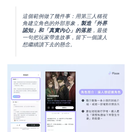
這個範例做了幾件事：用第三人稱視
角建立角色的外部形象，
製造「外界
認知」和「真實內心」的落差
，最後
一句把玩家帶進故事，留下一個讓人
想繼續讀下去的懸念。