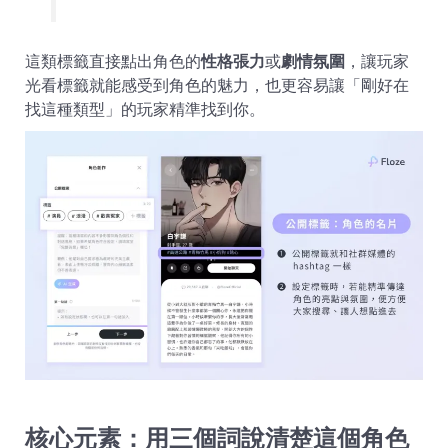
這類標籤直接點出角色的
性格張力
或
劇情氛圍
，讓玩家
光看標籤就能感受到角色的魅力，也更容易讓「剛好在
找這種類型」的玩家精準找到你。
核心元素：用三個詞說清楚這個角色