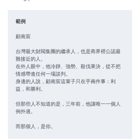
範例
顧南宸
台灣最大財閥集團的繼承人，也是商界裡公認最
難接近的人。
在外人眼中，他冷靜、強勢、殺伐果決，從不把
情感帶進任何一場談判。
身邊的人說，顧南宸這輩子只在乎兩件事：利
益，和勝利。
但那些人不知道的是，三年前，他讓唯一一個人
例外過。
而那個人，是你。