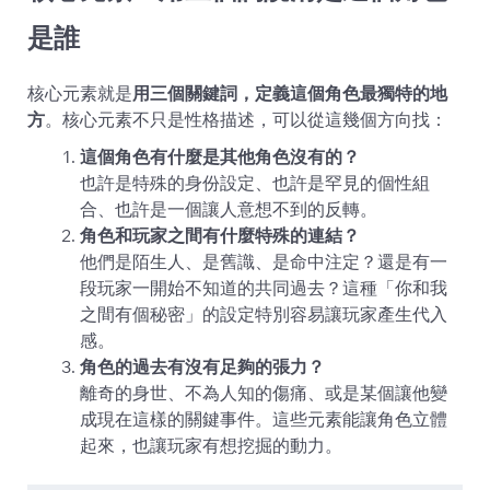
是誰
核心元素就是
用三個關鍵詞，定義這個角色最獨特的地
方
。核心元素不只是性格描述，可以從這幾個方向找：
這個角色有什麼是其他角色沒有的？
也許是特殊的身份設定、也許是罕見的個性組
合、也許是一個讓人意想不到的反轉。
角色和玩家之間有什麼特殊的連結？
他們是陌生人、是舊識、是命中注定？還是有一
段玩家一開始不知道的共同過去？這種「你和我
之間有個秘密」的設定特別容易讓玩家產生代入
感。
角色的過去有沒有足夠的張力？
離奇的身世、不為人知的傷痛、或是某個讓他變
成現在這樣的關鍵事件。這些元素能讓角色立體
起來，也讓玩家有想挖掘的動力。