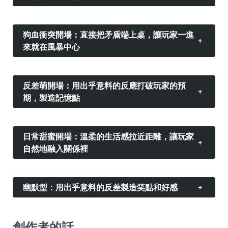
狗血衝突開場：直接把矛盾端上桌，讓玩家一進
+
來就在風暴中心
反差萌開場：用出乎意料的反應打破玩家的預
+
期，製造記憶點
日常甜蜜開場：溫柔的生活感拉近距離，讓玩家
+
自然地融入關係裡
幽默型：用出乎意料的反差製造笑點和好感
+
創作者的話