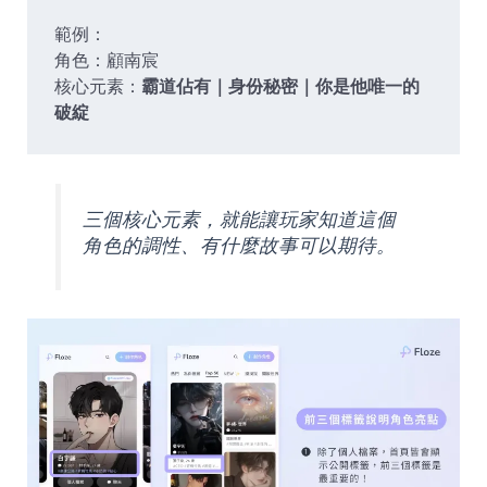
範例：
角色：顧南宸
核心元素：
霸道佔有｜身份秘密｜你是他唯一的
破綻
三個核心元素，就能讓玩家知道這個
角色的調性、有什麼故事可以期待。