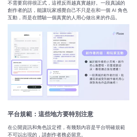
不需要寫得很正式，這裡反而越真實越好。一段真誠的
創作者的話，能讓玩家感覺自己不只是在和一個 AI 角色
互動，而是在體驗一個真實的人用心做出來的作品。
平台規範：這些地方要特別注意
在公開資訊和角色設定裡，有幾類內容是平台明確規範
不可以出現的，請創作者務必留意。