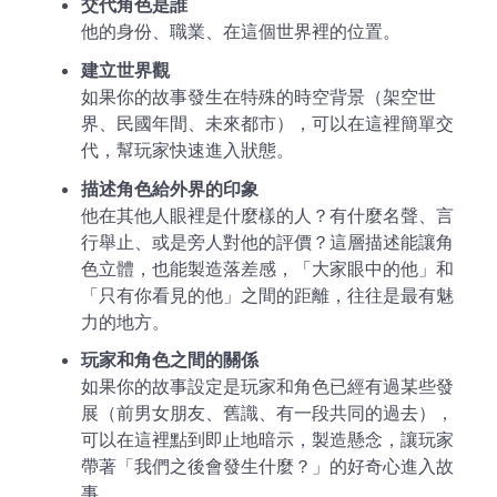
交代角色是誰
他的身份、職業、在這個世界裡的位置。
建立世界觀
如果你的故事發生在特殊的時空背景（架空世
界、民國年間、未來都市），可以在這裡簡單交
代，幫玩家快速進入狀態。
描述角色給外界的印象
他在其他人眼裡是什麼樣的人？有什麼名聲、言
行舉止、或是旁人對他的評價？這層描述能讓角
色立體，也能製造落差感，「大家眼中的他」和
「只有你看見的他」之間的距離，往往是最有魅
力的地方。
玩家和角色之間的關係
如果你的故事設定是玩家和角色已經有過某些發
展（前男女朋友、舊識、有一段共同的過去），
可以在這裡點到即止地暗示，製造懸念，讓玩家
帶著「我們之後會發生什麼？」的好奇心進入故
事。