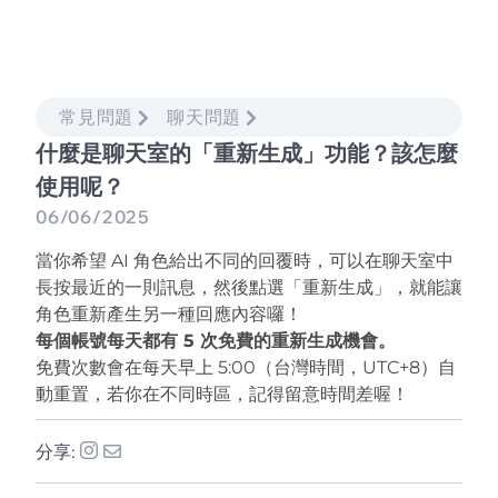
常見問題
聊天問題
什麼是聊天室的「重新生成」功能？該怎麼
使用呢？
06/06/2025
當你希望 AI 角色給出不同的回覆時，可以在聊天室中
長按最近的一則訊息，然後點選「重新生成」，就能讓
角色重新產生另一種回應內容囉！
每個帳號每天都有 5 次免費的重新生成機會。
免費次數會在每天早上 5:00（台灣時間，UTC+8）自
動重置，若你在不同時區，記得留意時間差喔！
分享: