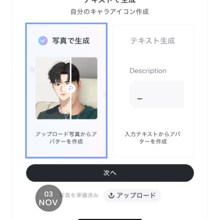
03
NOV