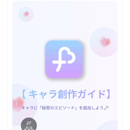
27
JUL