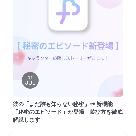
31
JUL
彼の「まだ誰も知らない秘密」🗝️ 新機能
「秘密のエピソード」が登場！遊び方を徹底
解説します