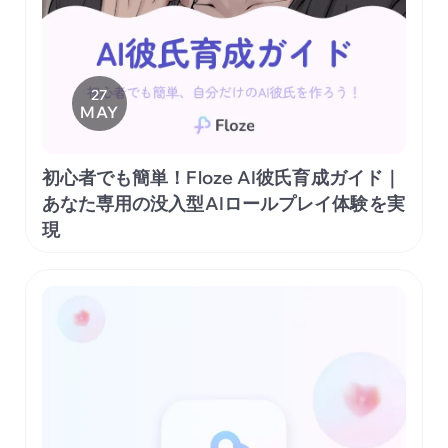
27
MAY
初心者でも簡単！Floze AI彼氏育成ガイド｜
あなた専用の没入型AIロールプレイ体験を実
現